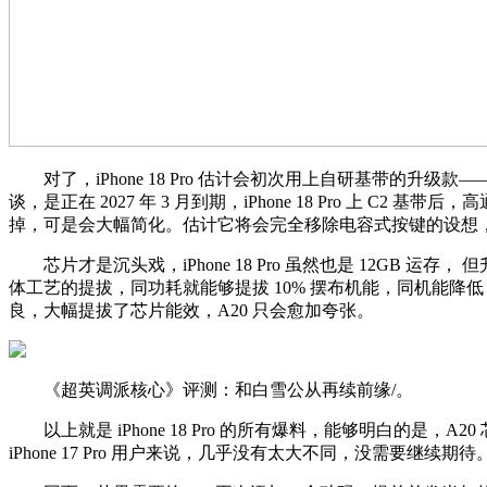
对了，iPhone 18 Pro 估计会初次用上自研基带的升级
谈，是正在 2027 年 3 月到期，iPhone 18 Pro 上 
掉，可是会大幅简化。估计它将会完全移除电容式按键的设想
芯片才是沉头戏，iPhone 18 Pro 虽然也是 12GB 运存， 但升
体工艺的提拔，同功耗就能够提拔 10% 摆布机能，同机能降低 2
良，大幅提拔了芯片能效，A20 只会愈加夸张。
《超英调派核心》评测：和白雪公从再续前缘/。
以上就是 iPhone 18 Pro 的所有爆料，能够明白的是，
iPhone 17 Pro 用户来说，几乎没有太大不同，没需要继续期待