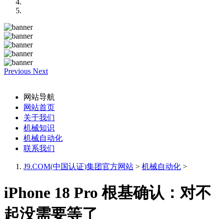
Previous
Next
网站导航
网站首页
关于我们
机械知识
机械自动化
联系我们
J9.COM(中国认证)集团官方网站
>
机械自动化
>
iPhone 18 Pro 根基确认：对不
起没需要等了