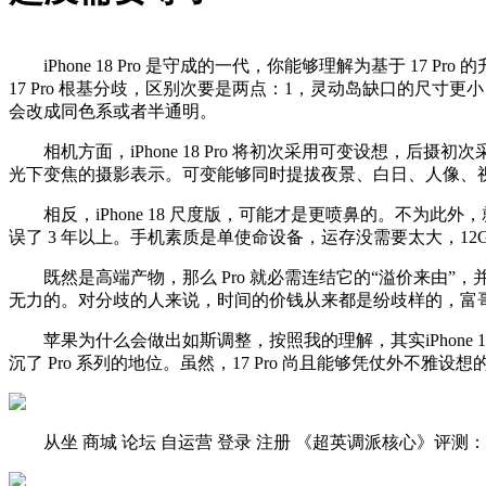
iPhone 18 Pro 是守成的一代，你能够理解为基于 17 P
17 Pro 根基分歧，区别次要是两点：1，灵动岛缺口的尺寸
会改成同色系或者半通明。
相机方面，iPhone 18 Pro 将初次采用可变设想，后
光下变焦的摄影表示。可变能够同时提拔夜景、白日、人像、
相反，iPhone 18 尺度版，可能才是更喷鼻的。不为此外，就为
误了 3 年以上。手机素质是单使命设备，运存没需要太大，12GB 
既然是高端产物，那么 Pro 就必需连结它的“溢价来由”
无力的。对分歧的人来说，时间的价钱从来都是纷歧样的，富
苹果为什么会做出如斯调整，按照我的理解，其实iPhone 17 
沉了 Pro 系列的地位。虽然，17 Pro 尚且能够凭仗外不雅设
从坐 商城 论坛 自运营 登录 注册 《超英调派核心》评测：和