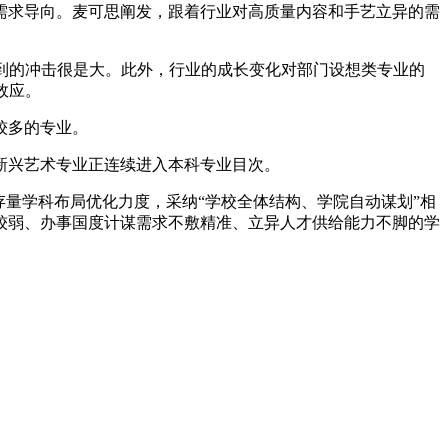
求导向。麦可思阐发，跟着行业对高质量内容和手艺立异的需
到的冲击很是大。此外，行业的成长变化对部门设想类专业的
效应。
较多的专业。
新兴艺术专业正连续进入本科专业目次。
量学科布局优化力度，采纳“学校全体结构、学院自动谋划”相
较弱、办事国度计谋需求不敷精准、立异人才供给能力不脚的学