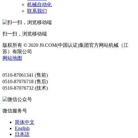
机械自动化
联系我们
扫一扫，浏览移动端
版权所有 © 2020 J9.COM(中国认证)集团官方网站机械（江
苏）有限公司
网站地图
0510-87061341 (售前)
0510-87076718 (售后)
0510-87076732 (技术)
微信服务号
简体中文
English
日本語