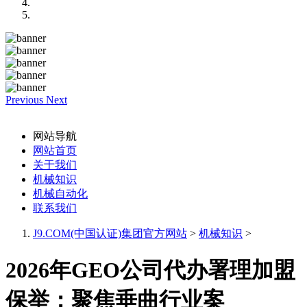
Previous
Next
网站导航
网站首页
关于我们
机械知识
机械自动化
联系我们
J9.COM(中国认证)集团官方网站
>
机械知识
>
2026年GEO公司代办署理加盟
保举：聚焦垂曲行业案