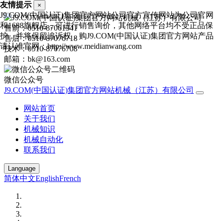
友情提示
×
J9.COM(中国认证)集团官方网站公司官方宣传网站为公司官网
和1688旗舰店，可进行销售询价，其他网络平台均不受正品保
售前：0510-87061341
护，并将保留追诉权，购J9.COM(中国认证)集团官方网站产品
售后：0510-87076718
请认准官网：http://www.meidianwang.com
技术：0510-87076708
邮箱：bk@163.com
微信公众号
J9.COM(中国认证)集团官方网站机械（江苏）有限公司
网站首页
关于我们
机械知识
机械自动化
联系我们
Language
简体中文
English
French