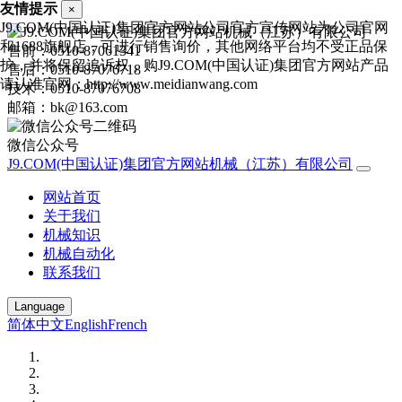
友情提示
×
J9.COM(中国认证)集团官方网站公司官方宣传网站为公司官网
和1688旗舰店，可进行销售询价，其他网络平台均不受正品保
售前：0510-87061341
护，并将保留追诉权，购J9.COM(中国认证)集团官方网站产品
售后：0510-87076718
请认准官网：http://www.meidianwang.com
技术：0510-87076708
邮箱：bk@163.com
微信公众号
J9.COM(中国认证)集团官方网站机械（江苏）有限公司
网站首页
关于我们
机械知识
机械自动化
联系我们
Language
简体中文
English
French