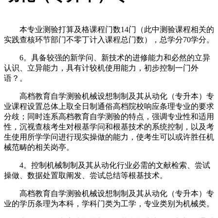
本专业测验打算及格课程门数14门（此中测验课程相关的
实践查核环节部门不零丁计入课程总门数），总学分70学分。
6。具备较强的新学问、新技术的进修能力和必然的立异
认识、立异能力，具有计较机使用能力，初步控制一门外
语？。
高档教育自学测验机械设想制制及其从动化（专升本）专
业课程设置总体上取全日制通俗高档院校响应条理专业的要求
分歧；同时连系高档教育自学测验的特点，强调专业性和适用
性，沉视查核考生对根基学问和根基技术的系统控制，以及考
生使用所学学问进行现实操做的能力，使考生可以或许胜任机
械范畴的相关岗亭。
4。控制机械制制及其从动化行业必需的文献检索、尝试
操做、数据处置取阐发、尝试总结等根基技术。
高档教育自学测验机械设想制制及其从动化（专升本）专
业的学历条理为本科，学科门类为工学，专业类别为机械类。