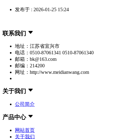
发布于 : 2026-01-25 15:24
联系我们
地址：江苏省宜兴市
电话：0510-87061341 0510-87061340
邮箱：bk@163.com
邮编：214200
网址：http://www.meidianwang.com
关于我们
公司简介
产品中心
网站首页
关于我们