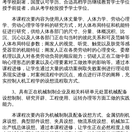
考学校副署，国度认可学历。合适高档学历继续教育学士学位
授予前提者，由从考学校按授予学士学位。
本课程次要内容为使用人体丈量学、人体力学、劳动心理
学、劳动心理学等学科的研究方式，对人体布局特征和机能特
征进行研究，供给人体各部门的尺寸、分量、体概况积、比
沉、沉心以及人体各部门正在勾当时的彼此关系和可及范畴等
人体布局特征参数；阐发人的视觉、听觉、触觉以及肤觉等感
受器官的机能特征；阐发人正在各类劳动时的心理变化、委靡
机理以及人对各类劳动负荷的顺应能力；切磋人正在工做中影
响心理形态的要素以及心理要素对工做效率的影响等。通过本
课程进修，让学生通过大量的成功案例取失败案例进行理论联
系现实进修，对案例流程中的沉点、难点进行详尽的阐释，充
实控制人机工程学的设想流程取方式。
3。具有正在机械制制企业及相关科研单元处置机械配备
设想制制、研究开辟、工程使用、运转办理等方面工做的实践
能力。
本课程次要内容为机械制制及配备设想方式、金属切削机
床设想、典型部件设想、夹具设想、物流系统设想、机械加工
出产线总体设想。通过本课程进修，让学生正在必然程度上领