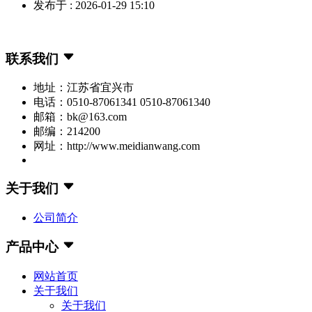
发布于 : 2026-01-29 15:10
联系我们
地址：江苏省宜兴市
电话：0510-87061341 0510-87061340
邮箱：bk@163.com
邮编：214200
网址：http://www.meidianwang.com
关于我们
公司简介
产品中心
网站首页
关于我们
关于我们