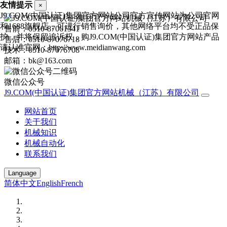
友情提示
×
J9.COM(中国认证)集团官方网站公司官方宣传网站为公司官网
和1688旗舰店，可进行销售询价，其他网络平台均不受正品保
售前：0510-87061341
护，并将保留追诉权，购J9.COM(中国认证)集团官方网站产品
售后：0510-87076718
请认准官网：http://www.meidianwang.com
技术：0510-87076708
邮箱：bk@163.com
微信公众号
J9.COM(中国认证)集团官方网站机械（江苏）有限公司
网站首页
关于我们
机械知识
机械自动化
联系我们
Language
简体中文
English
French