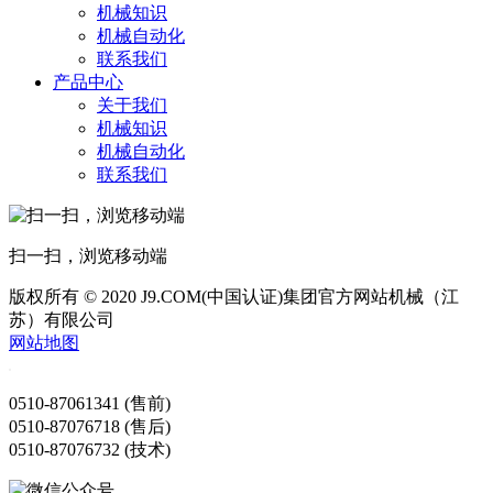
机械知识
机械自动化
联系我们
产品中心
关于我们
机械知识
机械自动化
联系我们
扫一扫，浏览移动端
版权所有 © 2020 J9.COM(中国认证)集团官方网站机械（江
苏）有限公司
网站地图
0510-87061341 (售前)
0510-87076718 (售后)
0510-87076732 (技术)