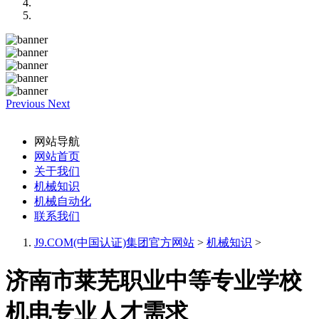
Previous
Next
网站导航
网站首页
关于我们
机械知识
机械自动化
联系我们
J9.COM(中国认证)集团官方网站
>
机械知识
>
济南市莱芜职业中等专业学校
机电专业人才需求