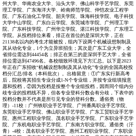
州大学、华南农业大学、汕头大学、佛山科学手艺学院、东莞
理工学院、广东海洋大学、岭南师范学院、仲恺农业工程学
院、广东石油化工学院、韶关学院、珠海科技学院、电子科技
大学中山学院、广东白云学院、东莞城市学院、广州理工学
院、广东科技学院、广州华立学院、湛江科技学院、广东理工
学院。从投档排位来看，排正在首位的是深圳大学，正在
21138名以内的考生才能被投，组内下设两个机械设想制制及
其从动化专业，1个为立异班招生；其次是广东工业大学，全
省排位需达到44454名；排正在第三的是深圳手艺大学，全省
排位需达到47496名。各校细致环境见下方汇总。以下是2023
年正在广东招收“机械设想制制及其从动化”专业的全国高校投
档分汇总/排名（本科批次）。出格留意：①广东实行新高考
后，院校将其招生专业分成1-N个专业组，并按专业组填报意
愿和投档，②因为投档是按整个专业组投档，因而同个组内分
歧专业的投档线不异，但各专业登科分数会有分歧，下表中的
投档分数并不代表是所引见专业的登科分数。通俗类（物
理）-11校：广州铁职业手艺学院、广州番禺职业手艺学院、
东莞职业手艺学院、佛山职业手艺学院、广东工贸职业手艺学
院、惠州工程职业学院、茂名职业手艺学院、广东职业手艺学
院、广东机电职业手艺学院、广东南方职业学院。通俗类（汗
青）-4校：茂名职业手艺学院、惠州工程职业学院、广东职业