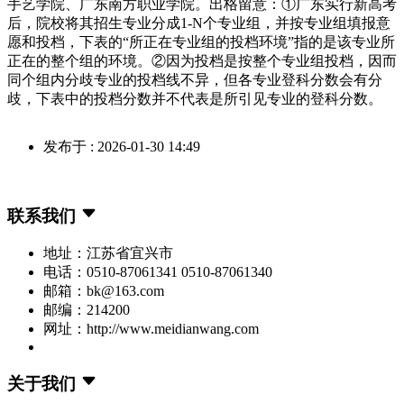
手艺学院、广东南方职业学院。出格留意：①广东实行新高考
后，院校将其招生专业分成1-N个专业组，并按专业组填报意
愿和投档，下表的“所正在专业组的投档环境”指的是该专业所
正在的整个组的环境。②因为投档是按整个专业组投档，因而
同个组内分歧专业的投档线不异，但各专业登科分数会有分
歧，下表中的投档分数并不代表是所引见专业的登科分数。
发布于 : 2026-01-30 14:49
联系我们
地址：江苏省宜兴市
电话：0510-87061341 0510-87061340
邮箱：bk@163.com
邮编：214200
网址：http://www.meidianwang.com
关于我们