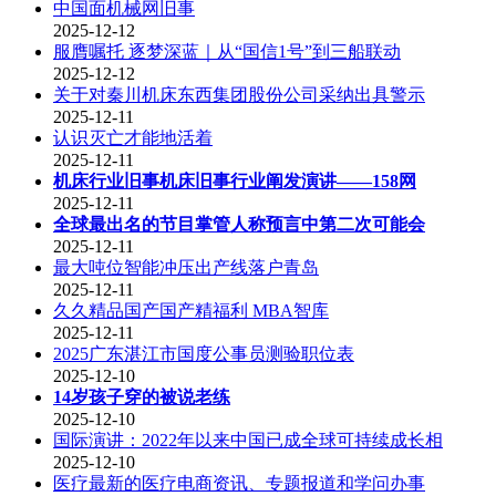
中国面机械网旧事
2025-12-12
服膺嘱托 逐梦深蓝｜从“国信1号”到三船联动
2025-12-12
关于对秦川机床东西集团股份公司采纳出具警示
2025-12-11
认识灭亡才能地活着
2025-12-11
机床行业旧事机床旧事行业阐发演讲——158网
2025-12-11
全球最出名的节目掌管人称预言中第二次可能会
2025-12-11
最大吨位智能冲压出产线落户青岛
2025-12-11
久久精品国产国产精福利 MBA智库
2025-12-11
2025广东湛江市国度公事员测验职位表
2025-12-10
14岁孩子穿的被说老练
2025-12-10
国际演讲：2022年以来中国已成全球可持续成长相
2025-12-10
医疗最新的医疗电商资讯、专题报道和学问办事